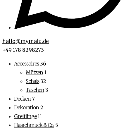
hallo@mymalu.de
+49 178 8298273
Accessoires
36
Mützen
1
Schals
32
Taschen
3
Decken
7
Dekoration
2
Greiflinge
11
Haarchmuck & Co.
5