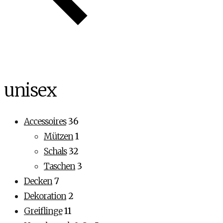
unisex
Accessoires
36
Mützen
1
Schals
32
Taschen
3
Decken
7
Dekoration
2
Greiflinge
11