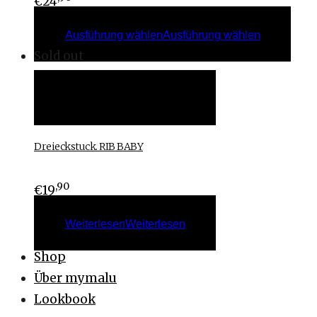
€
24
Ausführung wählen
Ausführung wählen
Sold out
Weiterlesen
Weiterlesen
Dreieckstuck. RIB BABY
,90
€
19
Weiterlesen
Weiterlesen
Shop
Über mymalu
Lookbook