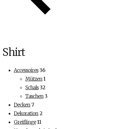
Shirt
Accessoires
36
Mützen
1
Schals
32
Taschen
3
Decken
7
Dekoration
2
Greiflinge
11