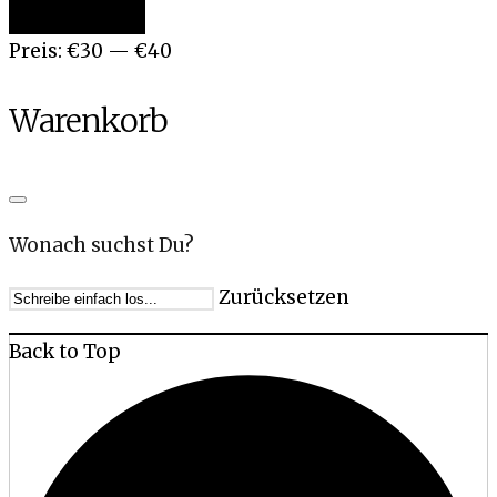
Preis:
€30
—
€40
Warenkorb
Wonach suchst Du?
Zurücksetzen
Back to Top