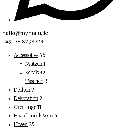
hallo@mymalu.de
+49 178 8298273
Accessoires
36
Mützen
1
Schals
32
Taschen
3
Decken
7
Dekoration
2
Greiflinge
11
Haarchmuck & Co.
5
Hosen
25