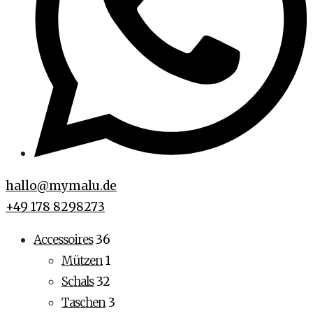
hallo@mymalu.de
+49 178 8298273
Accessoires
36
Mützen
1
Schals
32
Taschen
3