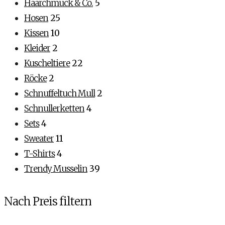
Haarchmuck & Co.
5
Hosen
25
Kissen
10
Kleider
2
Kuscheltiere
22
Röcke
2
Schnuffeltuch Mull
2
Schnullerketten
4
Sets
4
Sweater
11
T-Shirts
4
Trendy Musselin
39
Nach Preis filtern