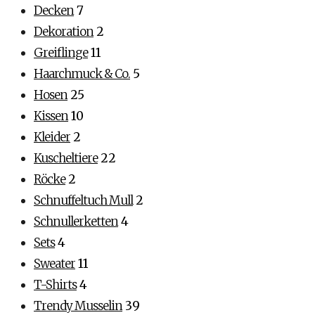
Decken
7
Dekoration
2
Greiflinge
11
Haarchmuck & Co.
5
Hosen
25
Kissen
10
Kleider
2
Kuscheltiere
22
Röcke
2
Schnuffeltuch Mull
2
Schnullerketten
4
Sets
4
Sweater
11
T-Shirts
4
Trendy Musselin
39