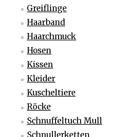
Greiflinge
Haarband
Haarchmuck
Hosen
Kissen
Kleider
Kuscheltiere
Röcke
Schnuffeltuch Mull
Schnullerketten