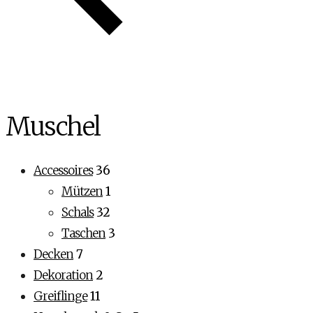
Muschel
Accessoires
36
Mützen
1
Schals
32
Taschen
3
Decken
7
Dekoration
2
Greiflinge
11