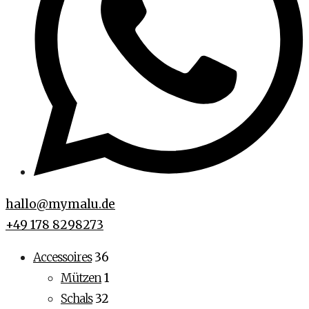
hallo@mymalu.de
+49 178 8298273
Accessoires
36
Mützen
1
Schals
32