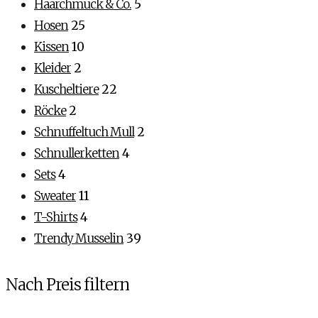
Haarchmuck & Co.
5
Hosen
25
Kissen
10
Kleider
2
Kuscheltiere
22
Röcke
2
Schnuffeltuch Mull
2
Schnullerketten
4
Sets
4
Sweater
11
T-Shirts
4
Trendy Musselin
39
Nach Preis filtern