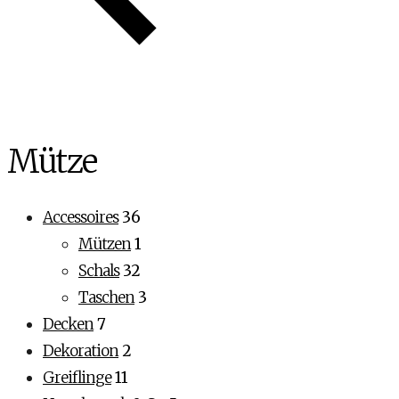
Mütze
Accessoires
36
Mützen
1
Schals
32
Taschen
3
Decken
7
Dekoration
2
Greiflinge
11