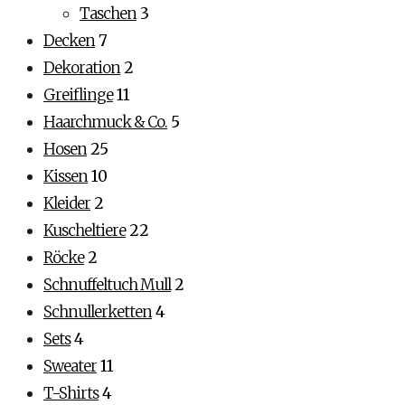
Taschen
3
Decken
7
Dekoration
2
Greiflinge
11
Haarchmuck & Co.
5
Hosen
25
Kissen
10
Kleider
2
Kuscheltiere
22
Röcke
2
Schnuffeltuch Mull
2
Schnullerketten
4
Sets
4
Sweater
11
T-Shirts
4