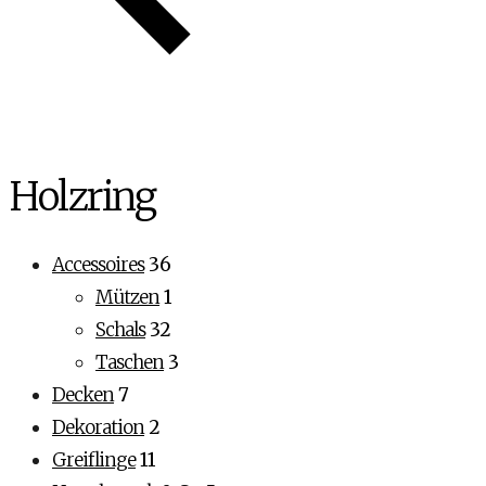
Holzring
Accessoires
36
Mützen
1
Schals
32
Taschen
3
Decken
7
Dekoration
2
Greiflinge
11