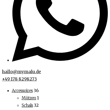
hallo@mymalu.de
+49 178 8298273
Accessoires
36
Mützen
1
Schals
32