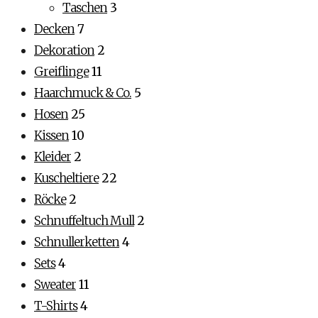
Taschen
3
Decken
7
Dekoration
2
Greiflinge
11
Haarchmuck & Co.
5
Hosen
25
Kissen
10
Kleider
2
Kuscheltiere
22
Röcke
2
Schnuffeltuch Mull
2
Schnullerketten
4
Sets
4
Sweater
11
T-Shirts
4