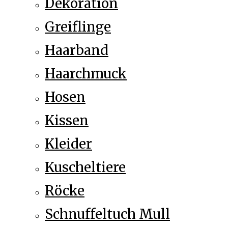
Dekoration
Greiflinge
Haarband
Haarchmuck
Hosen
Kissen
Kleider
Kuscheltiere
Röcke
Schnuffeltuch Mull