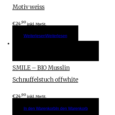
Motiv weiss
,90
€
24
inkl. MwSt.
Weiterlesen
Weiterlesen
In den Warenkorb
In den Warenkorb
SMILE – BIO Musslin
Schnuffelstuch offwhite
,90
€
24
inkl. MwSt.
In den Warenkorb
In den Warenkorb