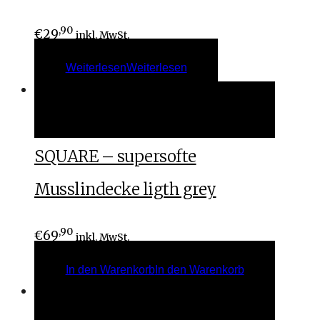
,90
€
29
inkl. MwSt.
Weiterlesen
Weiterlesen
In den Warenkorb
In den Warenkorb
SQUARE – supersofte
Musslindecke ligth grey
,90
€
69
inkl. MwSt.
In den Warenkorb
In den Warenkorb
In den Warenkorb
In den Warenkorb