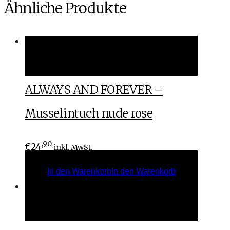
Ähnliche Produkte
In den Warenkorb
In den Warenkorb
ALWAYS AND FOREVER –
Musselintuch nude rose
,90
€
24
inkl. MwSt.
In den Warenkorb
In den Warenkorb
In den Warenkorb
In den Warenkorb