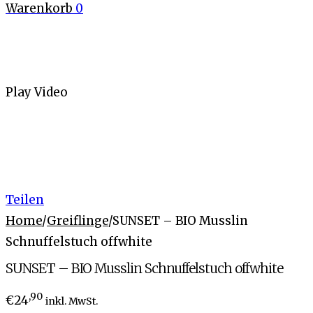
Warenkorb
0
Play Video
Teilen
Home
/
Greiflinge
/
SUNSET – BIO Musslin
Schnuffelstuch offwhite
SUNSET – BIO Musslin Schnuffelstuch offwhite
,90
€
24
inkl. MwSt.