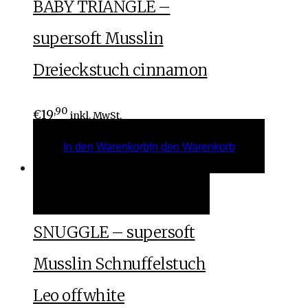
BABY TRIANGLE –
supersoft Musslin
Dreieckstuch cinnamon
,90
€
19
inkl. MwSt.
In den Warenkorb
In den Warenkorb
Weiterlesen
Weiterlesen
SNUGGLE – supersoft
Musslin Schnuffelstuch
Leo offwhite