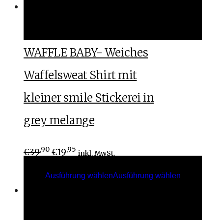
Ausführung wählen
Ausführung wählen
WAFFLE BABY- Weiches
Waffelsweat Shirt mit
kleiner smile Stickerei in
grey melange
,90
,95
€
39
€
19
inkl. MwSt.
Ausführung wählen
Ausführung wählen
Ausführung wählen
Ausführung wählen