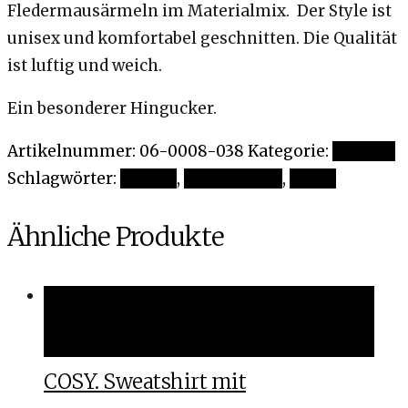
Fledermausärmeln im Materialmix. Der Style ist
unisex und komfortabel geschnitten. Die Qualität
ist luftig und weich.
Ein besonderer Hingucker.
Artikelnummer:
06-0008-038
Kategorie:
Sweater
Schlagwörter:
Frottee
,
Materialmix
,
Sweat
Ähnliche Produkte
Ausführung wählen
Ausführung wählen
COSY. Sweatshirt mit