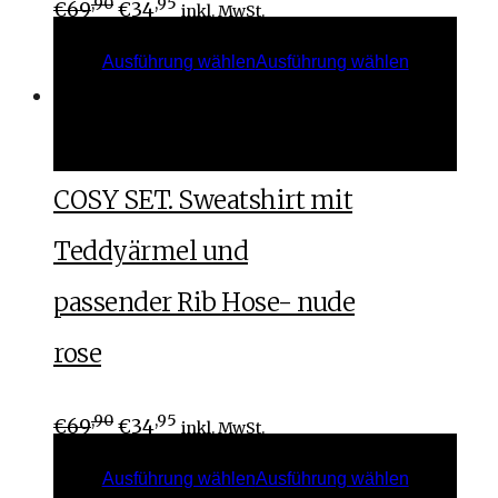
,90
,95
€
69
€
34
inkl. MwSt.
Ausführung wählen
Ausführung wählen
Ausführung wählen
Ausführung wählen
COSY SET. Sweatshirt mit
Teddyärmel und
passender Rib Hose- nude
rose
,90
,95
€
69
€
34
inkl. MwSt.
Ausführung wählen
Ausführung wählen