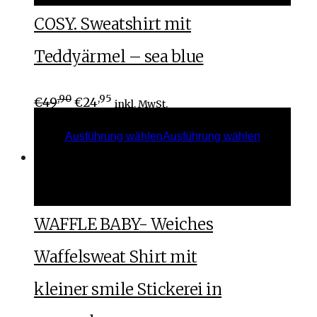
COSY. Sweatshirt mit
Teddyärmel – sea blue
,90
,95
€
49
€
24
inkl. MwSt.
Ausführung wählen
Ausführung wählen
Ausführung wählen
Ausführung wählen
WAFFLE BABY- Weiches
Waffelsweat Shirt mit
kleiner smile Stickerei in