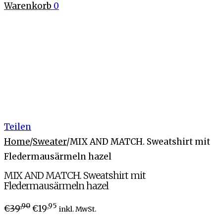
Warenkorb
0
Teilen
Home
/
Sweater
/
MIX AND MATCH. Sweatshirt mit
Fledermausärmeln hazel
MIX AND MATCH. Sweatshirt mit
Fledermausärmeln hazel
,90
,95
€
39
€
19
inkl. MwSt.