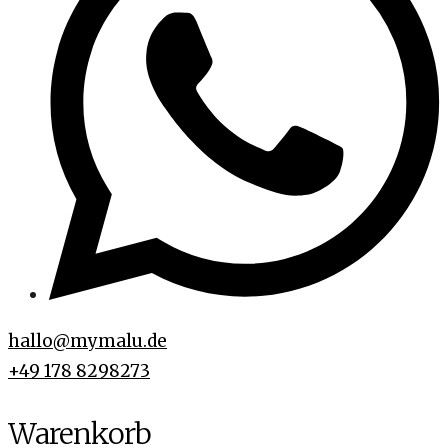
hallo@mymalu.de
+49 178 8298273
Warenkorb