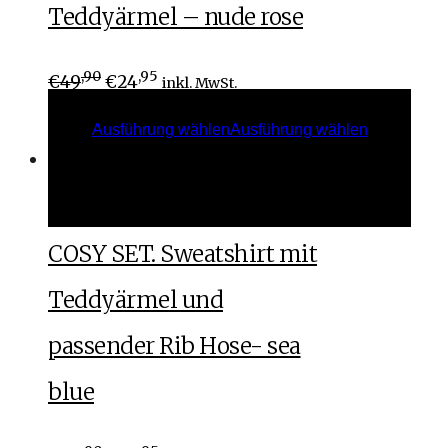
Teddyärmel – nude rose
,90
,95
€
49
€
24
inkl. MwSt.
Ausführung wählen
Ausführung wählen
Ausführung wählen
Ausführung wählen
COSY SET. Sweatshirt mit
Teddyärmel und
passender Rib Hose- sea
blue