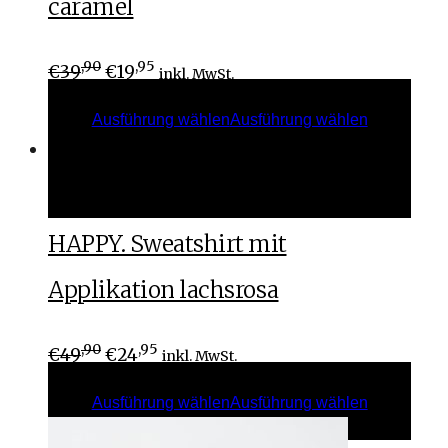
caramel
,90
,95
€
39
€
19
inkl. MwSt.
Ausführung wählen
Ausführung wählen
Ausführung wählen
Ausführung wählen
HAPPY. Sweatshirt mit
Applikation lachsrosa
,90
,95
€
49
€
24
inkl. MwSt.
Ausführung wählen
Ausführung wählen