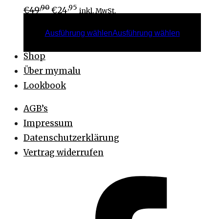
,90
,95
€
49
€
24
inkl. MwSt.
Ausführung wählen
Ausführung wählen
Shop
Über mymalu
Lookbook
AGB’s
Impressum
Datenschutzerklärung
Vertrag widerrufen